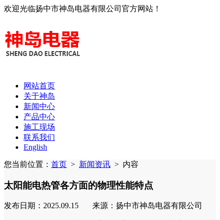
欢迎光临扬中市神岛电器有限公司官方网站！
网站首页
关于神岛
新闻中心
产品中心
施工现场
联系我们
English
您当前位置：
首页
>
新闻资讯
>
内容
太阳能电热管各方面的物理性能特点
发布日期：2025.09.15 来源：扬中市神岛电器有限公司