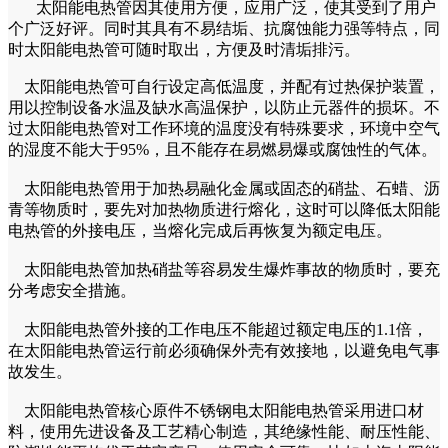
太阳能电热管因其使用方便，应用广泛，使其受到了用户
个广泛好评。同时其具有不易结垢、抗腐蚀能力强等特点，同
时太阳能电热管可随时取出，方便及时清垢排污。
太阳能电热管可自行设定高低温度，并配有过热保护装置，
用以控制设备水温及缺水高温保护，以防止元器件的损坏。不
过太阳能电热管对工作环境的温度没有特殊要求，环境中空气
的湿度不能大于95%，且不能存在易燃易爆或腐蚀性的气体。
太阳能电热管用于加热易融化金属或固态的硝盐、石蜡、沥
青等物质时，要先对加热物质进行熔化，这时可以降低太阳能
电热管的外接电压，当熔化完成后再恢复为额定电压。
太阳能电热管加热硝盐等容易发生爆炸事故的物质时，要充
分考虑安全措施。
太阳能电热管外接的工作电压不能超过额定电压的1.1倍，
在太阳能电热管运行前必须确保外壳有效接地，以避免电气事
故发生。
太阳能电热管核心原件不锈钢电太阳能电热管采用进口材
料，使用先进设备及工艺精心制造，其绝缘性能、耐压性能、