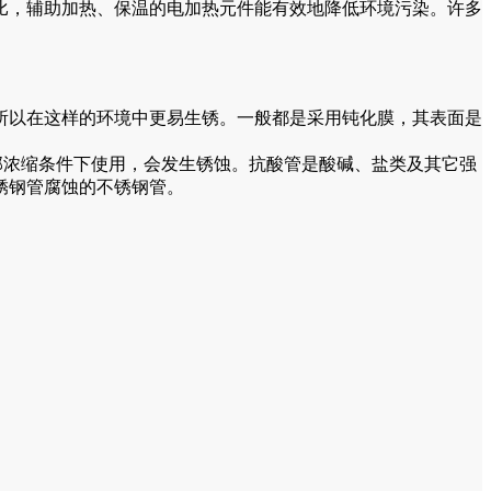
，辅助加热、保温的电加热元件能有效地降低环境污染。许多
所以在这样的环境中更易生锈。一般都是采用钝化膜，其表面是
局部浓缩条件下使用，会发生锈蚀。抗酸管是酸碱、盐类及其它强
锈钢管腐蚀的不锈钢管。