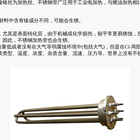
铬丝为加热丝。不锈钢管广泛用于工业电加热，与燃油加热相比
01材料中含有镍成分不同，可能会生锈。
，尤其是表面钝化层，由于机械或化学损伤，较平常更易锈蚀，
。因此，不锈钢加热管也会生锈。
铬量低或者没有在大气等弱腐蚀环境中(包括大气)，但是在Cl-
质类型、温度、浓度、杂质含量、流速、压力等。世界上没有不