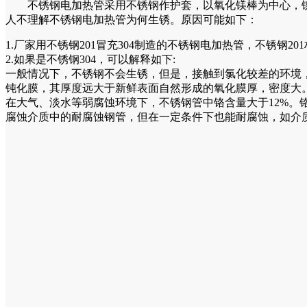
不锈钢电加热管采用不锈钢作护套，以氧化镁棒为中心，镍
人不理解不锈钢电加热管为何生锈。原因可能如下：
1.厂家用不锈钢201冒充304制造的不锈钢电加热管，不锈钢2
2.如果是不锈钢304，可以解释如下:
一般情况下，不锈钢不会生锈，但是，接触到氯化较差的环境
钝化膜，其厚度远大于新鲜表面自然形成的氧化膜厚，密度大
在大气、淡水等弱腐蚀环境下，不锈钢管中铬含量大于12%。
腐蚀介质中的耐腐蚀钢管，但在一定条件下也能耐腐蚀，如介