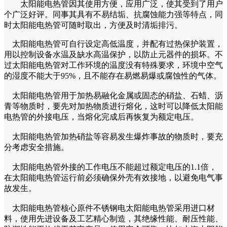
太阳能电热管因其使用方便，应用广泛，使其受到了用户
个广泛好评。同事其具有不易结垢、抗腐蚀能力强等特点，同
时太阳能电热管可随时取出，方便及时清垢排污。
太阳能电热管可自行设定高低温度，并配有过热保护装置，
用以控制设备水温及缺水高温保护，以防止元器件的损坏。不
过太阳能电热管对工作环境的温度没有特殊要求，环境中空气
的湿度不能大于95%，且不能存在易燃易爆或腐蚀性的气体。
太阳能电热管用于加热易融化金属或固态的硝盐、石蜡、沥
青等物质时，要先对加热物质进行熔化，这时可以降低太阳能
电热管的外接电压，当熔化完成后再恢复为额定电压。
太阳能电热管加热硝盐等容易发生爆炸事故的物质时，要充
分考虑安全措施。
太阳能电热管外接的工作电压不能超过额定电压的1.1倍，
在太阳能电热管运行前必须确保外壳有效接地，以避免电气事
故发生。
太阳能电热管核心原件不锈钢电太阳能电热管采用进口材
料，使用先进设备及工艺精心制造，其绝缘性能、耐压性能、