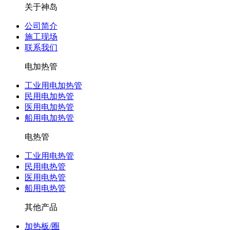
关于神岛
公司简介
施工现场
联系我们
电加热管
工业用电加热管
民用电加热管
医用电加热管
船用电加热管
电热管
工业用电热管
民用电热管
医用电热管
船用电热管
其他产品
加热板/圈