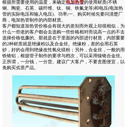
根据所需要使用的温度，来确定
电加热管
的使用材质(不锈
钢、陶瓷、石英、碳纤维、钛、铜、铁氟龙等)和电压(电加热
管的实际电压和输入电压)、功率;一、购买时候先要问清楚厂
商，电加热管制作的内部材质。
客户都知道加热管价格会有很大的差别而外观上却很相似，为
什么一些老的客户都会去选购一些价格相对而说高一点的不去
选择价格低廉的。那就是在于里面的内部进行材质，内部重要
的2种材质就是绝缘粉以及合金丝。绝缘粉，差的会用石英
砂，好的会用到绝缘改性氧化镁粉；另外，合金丝，一般的用
铁铬铝，根据管子制作的要求与档次，可以采用镍铬合金丝。
正所谓，一分钱，一分货。建议广大客户，不要贪图便宜，以
免购买劣质产品。