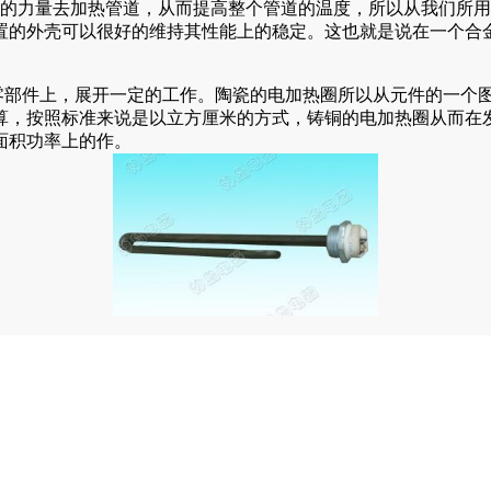
的力量去加热管道，从而提高整个管道的温度，所以从我们所用
置的外壳可以很好的维持其性能上的稳定。这也就是说在一个合
部件上，展开一定的工作。陶瓷的电加热圈所以从元件的一个
算，按照标准来说是以立方厘米的方式，铸铜的电加热圈从而在
面积功率上的作。