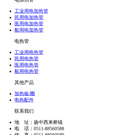
工业用电加热管
民用电加热管
医用电加热管
船用电加热管
电热管
工业用电热管
民用电热管
医用电热管
船用电热管
其他产品
加热板/圈
电热配件
联系我们
地 址：扬中西来桥镇
电 话：0511-88560588
传 真：0511-88560589