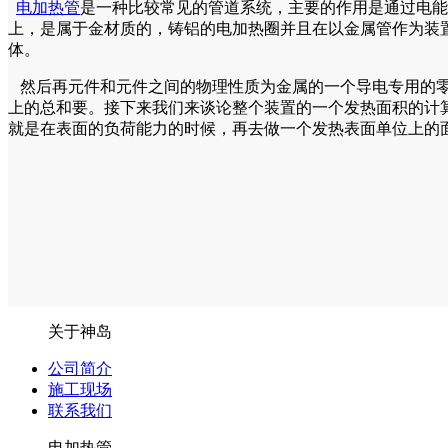
电加热管
是一种比较常见的管道系统，主要的作用是通过电能
上，是属于金材质的，铸铝的电加热圈并且在以金属管作为装
体。
然后再元件和元件之间的物理性质为金属的一个导电专用的零
上的总和要。接下来我们来谈论整个装置的一个发热面积的计
就是在表面的负荷能力的时候，再去做一个发热表面单位上的
关于神岛
公司简介
施工现场
联系我们
电加热管