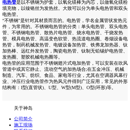
电热管
是以不锈钢为护套，以氧化镁棒为内芯，以做氧化镁粉
填充物，以镍铬丝为发热丝。大致可以分为单头电热管和双头
电热管。
“不锈钢”是针对其材质而言的。电热管，学名金属管状发热元
件，为常用的。不锈钢电热管的分类：单头电热管、双头电热
管、不锈钢电热管、散热片电热管、烧水电热管、干烧发热
管、模具电热管、高温变色软管、热流道电热圈、卷烟设备电
热管，制药机械发热管、电镀设备加热管、铁弗龙加热器、钛
加热棒、远红外发热管，陶瓷电热管、钛制无铅锡炉电热管、
发热圈、塑胶机械电热圈等。
电热管的应用范围于不锈钢翅片式电加热管，可以安装在吹风
管道中或其它静止、流动空气的加热场合;在五金冲压、机械
制造、汽车、纺织、食品、家电等行业，尤其在空调器风幕行
业、冲压行业电热管作为热风元件得到广泛应用，常见的外形
结构有：I型(直管状)、U型、W型(M型)、O型(环形)等。
关于神岛
公司简介
施工现场