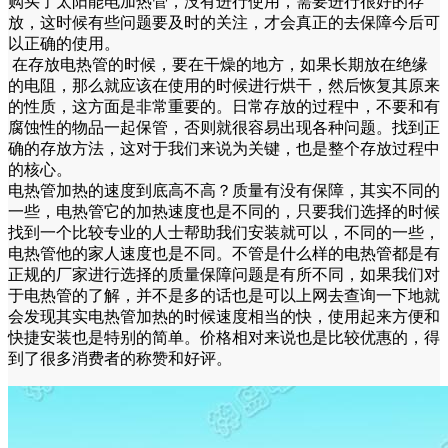
购买了太阳能电加热管，没有进行使用，需要进行很好的存
放，这时候有些问题要及时的关注，才会真正的去保障今后可
以正确的使用。
在存放电热管的时候，要在干燥的地方，如果长期放在绝缘
的电阻，那么就应该在使用的时候进行烘干，然后恢复其原来
的性质，这方面是非常重要的。日常存放的过程中，不要和有
腐蚀性的物品一起保管，否则就很容易出现各种问题。找到正
确的存放方法，这对于我们来说为关键，也是整个存放过程中
的核心。
电热管加热的速度到底高不高？质量有没有保障，其实不同的
一些，电热管它的加热速度也是不同的，只要我们选择的时候
找到一个比较专业的人士帮助我们安装就可以，不同的一些，
电热管他的家人速度也是不同。不管是什么样的电热管都是有
正规的厂家进行选择的质量保障问题是有所不同，如果我们对
于电热管的了解，并不是多的话也是可以上网去查询一下地就
会发现其实电热管加热的时候速度相当的快，使用起来方便和
快捷安装也是特别的简单。价格相对来说也是比较优惠的，得
到了很多消费者的称赞和好评。