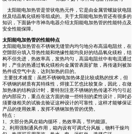
太阳能电加热管是管状电热元件，它是由金属管螺旋状电阻
丝及结晶氧化镁粉等组成的。关于太阳能电加热管还有很多的
知识，下面扬中市神岛电器介绍太阳能电加热管的性能特点及
安全性能保障。
太阳能电加热管的性能特点
太阳能电加热管在不锈钢无缝管内均匀地分布高温电阻丝，在
空隙部分填入导热性能和绝缘性能均良好的结晶氧化镁粉，结
构不但先进，热效率高，发热均匀，高温电阻丝中有电流通过
时，产生的热通过氧化镁粉向金属管表面扩散，再传递到被加
热件或空气中去，达到加热的目的。
主要技术难度：虽然不锈钢电加热体是比较成熟的技术，但
不锈钢的材质有其特殊性，焊接工艺也比较复杂，因此，在做
加热体的结构设计时，要特别注意不锈钢的热传递不均匀引起
的内部应力，重点在这方面的做一些特别的柔性设计，同时必
须要做相关的试验去验证这种设计的可靠性，这样才能够保证
产品的使用效果，发挥不锈钢加热管的优势。
特点：
1、大部分热风在箱内循环，热效率高，节约能源。
2、利用强制通风作用，箱内设有可调式分风板，物料干燥均