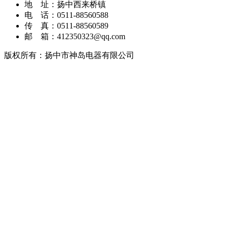
地 址：扬中西来桥镇
电 话：0511-88560588
传 真：0511-88560589
邮 箱：412350323@qq.com
版权所有：扬中市神岛电器有限公司