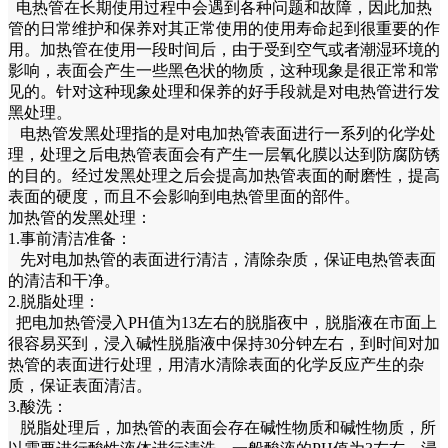
电热管在长期使用过程中会遇到各种问题和故障，因此加热
管的日常维护和保养对其正常使用的使用寿命起到很重要的作
用。加热管在使用一段时间后，由于受到空气或者潮湿环境的
影响，表面会产生一些黑色状的物质，这种现象是很正常和常
见的。针对这种现象处理和保养的好手段就是对电热管进行发
黑处理。
电热管发黑处理指的是对电加热管表面进行一系列的化学处
理，处理之后电热管表面会有产生一层氧化膜以达到防腐防锈
的目的。经过发黑处理之后会提高加热管表面的耐磨性，提高
表面的硬度，而且不会影响到电热管里面的部件。
加热管的发黑处理：
1.事前清洁准备：
先对电加热管的表面进行清洁，清除杂质，保证电热管表面
的清洁和干净。
2.脱脂处理：
把电加热管浸入PH值为13左右的脱脂夜中，脱脂液在市面上
很容易买到，浸入碱性脱脂液中保持30分钟左右，到时间对加
热管的表面进行处理，用清水清除表面的化学反应产生的杂
质，保证表面清洁。
3.酸洗：
脱脂处理后，加热管的表面会存在碱性物质和碱性物质，所