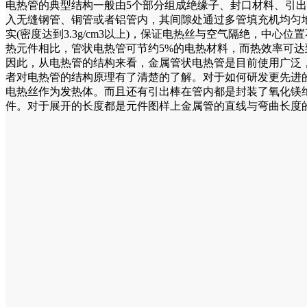
电热管的典型结构一般由5个部分组成绝缘子、封口材料、引
入无缝钢管、铜管或者铝管内，其间隙处通过多管填充机均匀
实(密度达到3.3g/cm3以上)，保证电热丝与空气隔绝，
热元件相比，管状电热管可节约5%的电热材料，而热效率可达到
因此，从电热管的结构来看，金属管状电热管是目前使用广泛
者对电热管的结构原理有了清楚的了解。对于如何研发更先进
电热丝作为发热体。而且还有引出棒在管内都是封装了氧化镁
件。对于展开的长度都是元件图样上金属管的直线与弯曲长度