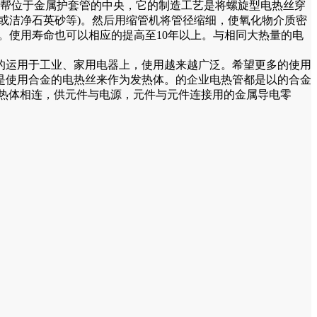
出帮位于金属护套管的中央，它的制造工艺是将螺旋型电热丝穿
或洁净石英砂等)。然后用缩管机将管径缩细，使氧化物介质密
倍。使用寿命也可以相应的提高至10年以上。与相同大热量的电
的运用于工业、家用电器上，使用越来越广泛。希望更多的使用
是使用合金的电热丝来作为发热体。的企业电热管都是以的合金
热体相连，供元件与电源，元件与元件连接用的金属导电零