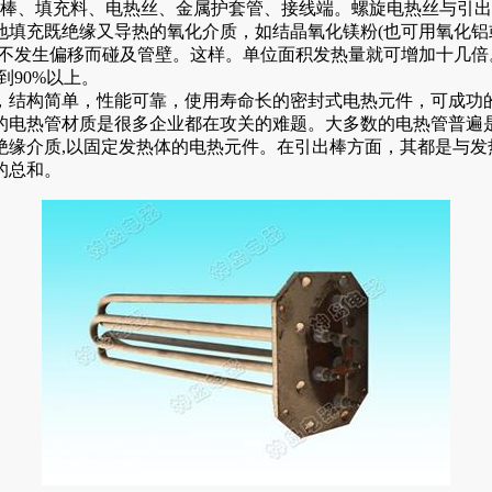
出棒、填充料、电热丝、金属护套管、接线端。螺旋电热丝与引
地填充既绝缘又导热的氧化介质，如结晶氧化镁粉(也可用氧化铝
中心位置不发生偏移而碰及管壁。这样。单位面积发热量就可增加十几
90%以上。
，结构简单，性能可靠，使用寿命长的密封式电热元件，可成功
的电热管材质是很多企业都在攻关的难题。大多数的电热管普遍
绝缘介质,以固定发热体的电热元件。在引出棒方面，其都是与发
的总和。