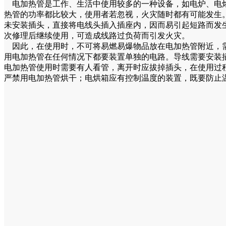
电加热管是工作、生活中使用较多的一种设备，如电炉、电烙
热管的功率都比较大，使用者若忽视，火灾随时都有可能发生
未安装插头，直接将电线头插入插座内，因而易引起短路而发
次修理后继续使用，可造成线路过负荷而引发火灾。
因此，在使用时，不可将易燃易爆物品放在电加热管附近，需
用电加热管在任何情况下都要装置单独的电路。导线需要安装
电加热管使用时需要有人看管，离开时应拔掉插头，在使用过
严禁用电加热管烘干；电烘箱应有控制温度的装置，既要防止