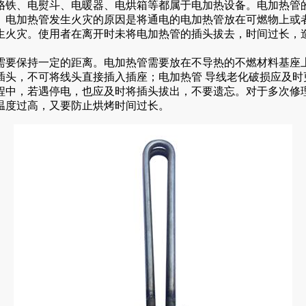
铁、电熨斗、电暖器、电烘箱等都属于电加热设备。电加热管的
。电加热管发生火灾的原因是将通电的电加热管放在可燃物上或
生火灾。使用者在离开时未将电加热管的插头拔去，时间过长，
要保持一定的距离。电加热管需要放在不导热的不燃材料基座
插头，不可将线头直接插入插座；电加热管 导线老化破损应及时
程中，若遇停电，也应及时将插头拔出，不要遗忘。对于多次修
温度过高，又要防止烘烤时间过长。