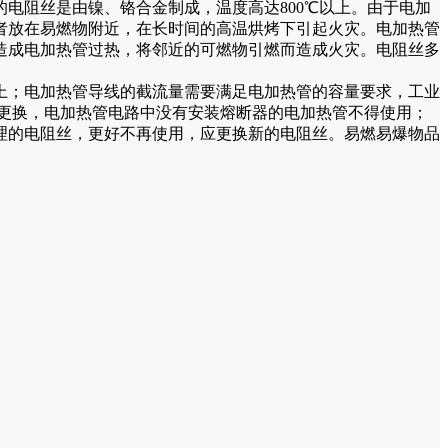
电阻丝是由镍、铬合金制成，温度高达800℃以上。由于电加
者放在易燃物附近，在长时间的高温烘烤下引起火灾。电加热管
造成电加热管过热，将邻近的可燃物引燃而造成火灾。电阻丝多
上；电加热管导线的截流量需要满足电加热管的容量要求，工业
更换，电加热管电路中没有安装熔断器的电加热管不得使用；
理的电阻丝，更好不再使用，应更换新的电阻丝。易燃易爆物品