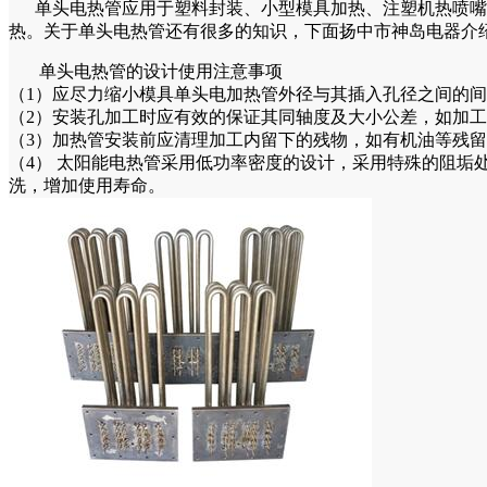
单头电热管应用于塑料封装、小型模具加热、注塑机热喷嘴加
热。关于单头电热管还有很多的知识，下面扬中市神岛电器介
单头电热管的设计使用注意事项
（1）应尽力缩小模具单头电加热管外径与其插入孔径之间的间隙，通
（2）安装孔加工时应有效的保证其同轴度及大小公差，如加
（3）加热管安装前应清理加工内留下的残物，如有机油等残
（4） 太阳能电热管采用低功率密度的设计，采用特殊的阻垢
洗，增加使用寿命。