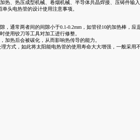
热、热压成型机械、卷烟机械、半导体共晶焊接、压铸件输入
绍单头电热管的设计使用注意事项。
常两者间的间隙小于0.1-0.2mm，如管径10的加热棒，应是
工时使用铰刀等工具对加工进行修整。
留，加热后会被碳化，从而影响热传导的能力。
处理方式，如此将太阳能电热管的使用寿命大大增强，一般采用不