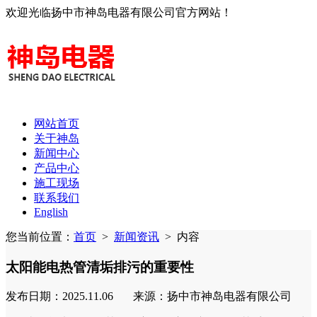
欢迎光临扬中市神岛电器有限公司官方网站！
网站首页
关于神岛
新闻中心
产品中心
施工现场
联系我们
English
您当前位置：
首页
>
新闻资讯
>
内容
太阳能电热管清垢排污的重要性
发布日期：2025.11.06 来源：扬中市神岛电器有限公司