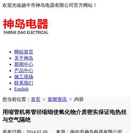
欢迎光临扬中市神岛电器有限公司官方网站！
网站首页
关于神岛
新闻中心
产品中心
施工现场
联系我们
English
您当前位置：
首页
>
新闻资讯
>
内容
用缩管机将管径缩细使氧化物介质密实保证电热丝
与空气隔绝
发布日期：2014.01.08 来源：扬中市神岛电器有限公司