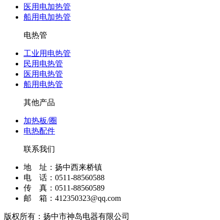
医用电加热管
船用电加热管
电热管
工业用电热管
民用电热管
医用电热管
船用电热管
其他产品
加热板/圈
电热配件
联系我们
地 址：扬中西来桥镇
电 话：0511-88560588
传 真：0511-88560589
邮 箱：412350323@qq.com
版权所有：扬中市神岛电器有限公司