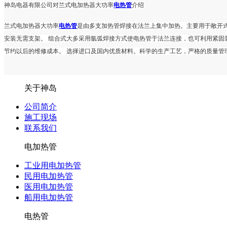
神岛电器有限公司对兰式电加热器大功率
电热管
介绍
兰式电加热器大功率
电热管
是由多支加热管焊接在法兰上集中加热。主要用于敞开式
安装无需支架。 组合式大多采用氩弧焊接方式使电热管于法兰连接，也可利用紧
节约以后的维修成本。 选择进口及国内优质材料。科学的生产工艺，严格的质量管
关于神岛
公司简介
施工现场
联系我们
电加热管
工业用电加热管
民用电加热管
医用电加热管
船用电加热管
电热管