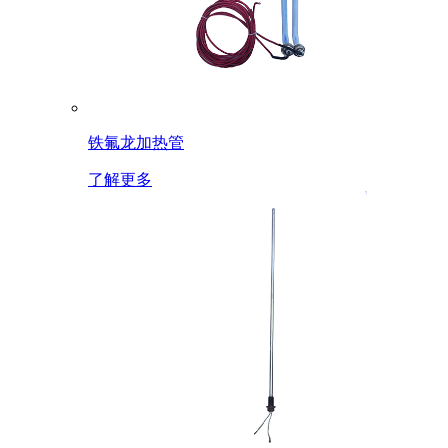
铁氟龙加热管
了解更多