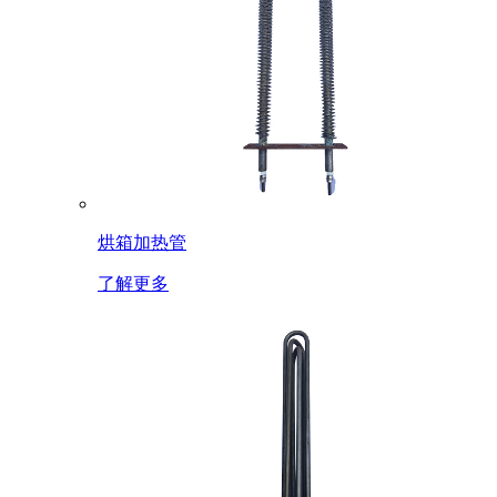
烘箱加热管
了解更多