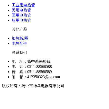
工业用电热管
民用电热管
医用电热管
船用电热管
其他产品
加热板/圈
电热配件
联系我们
地 址：扬中西来桥镇
电 话：0511-88560588
传 真：0511-88560589
邮 箱：412350323@qq.com
版权所有：扬中市神岛电器有限公司