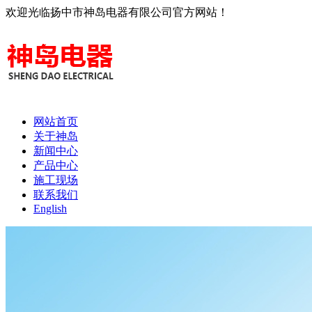
欢迎光临扬中市神岛电器有限公司官方网站！
网站首页
关于神岛
新闻中心
产品中心
施工现场
联系我们
English