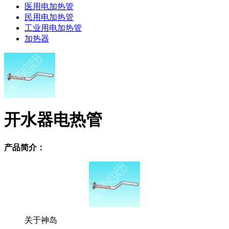
医用电加热管
民用电加热管
工业用电加热管
加热器
开水器电热管
产品简介：
关于神岛