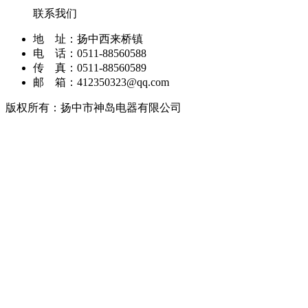
联系我们
地 址：扬中西来桥镇
电 话：0511-88560588
传 真：0511-88560589
邮 箱：412350323@qq.com
版权所有：扬中市神岛电器有限公司