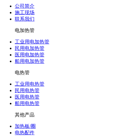
公司简介
施工现场
联系我们
电加热管
工业用电加热管
民用电加热管
医用电加热管
船用电加热管
电热管
工业用电热管
民用电热管
医用电热管
船用电热管
其他产品
加热板/圈
电热配件