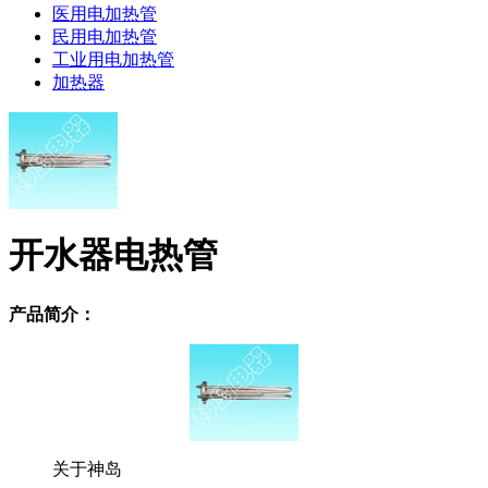
医用电加热管
民用电加热管
工业用电加热管
加热器
开水器电热管
产品简介：
关于神岛