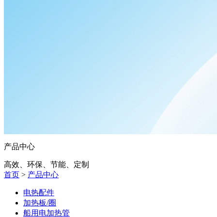
产品中心
高效、环保、节能、定制
首页
>
产品中心
电热配件
加热板/圈
船用电加热管