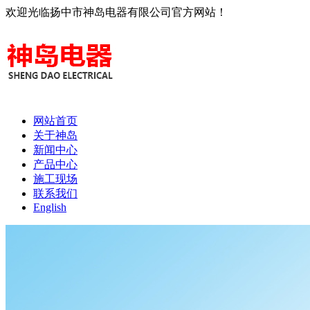
欢迎光临扬中市神岛电器有限公司官方网站！
网站首页
关于神岛
新闻中心
产品中心
施工现场
联系我们
English