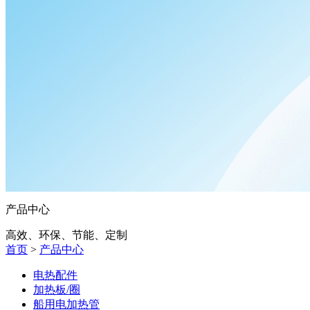
产品中心
高效、环保、节能、定制
首页
>
产品中心
电热配件
加热板/圈
船用电加热管