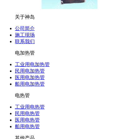
关于神岛
公司简介
施工现场
联系我们
电加热管
工业用电加热管
民用电加热管
医用电加热管
船用电加热管
电热管
工业用电热管
民用电热管
医用电热管
船用电热管
其他产品