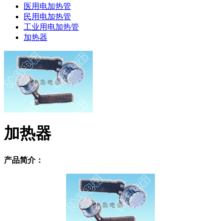
医用电加热管
民用电加热管
工业用电加热管
加热器
加热器
产品简介：