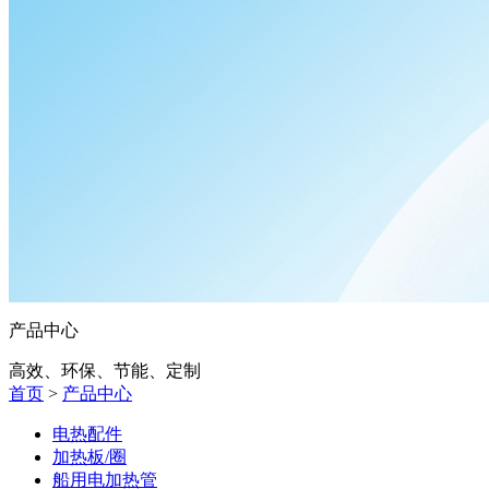
产品中心
高效、环保、节能、定制
首页
>
产品中心
电热配件
加热板/圈
船用电加热管