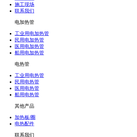
施工现场
联系我们
电加热管
工业用电加热管
民用电加热管
医用电加热管
船用电加热管
电热管
工业用电热管
民用电热管
医用电热管
船用电热管
其他产品
加热板/圈
电热配件
联系我们