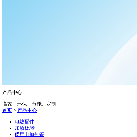
产品中心
高效、环保、节能、定制
首页
>
产品中心
电热配件
加热板/圈
船用电加热管