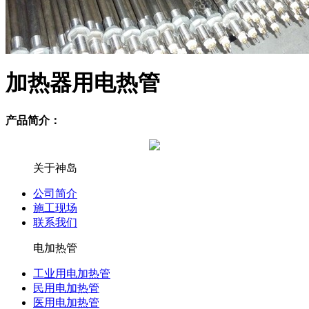
加热器用电热管
产品简介：
关于神岛
公司简介
施工现场
联系我们
电加热管
工业用电加热管
民用电加热管
医用电加热管