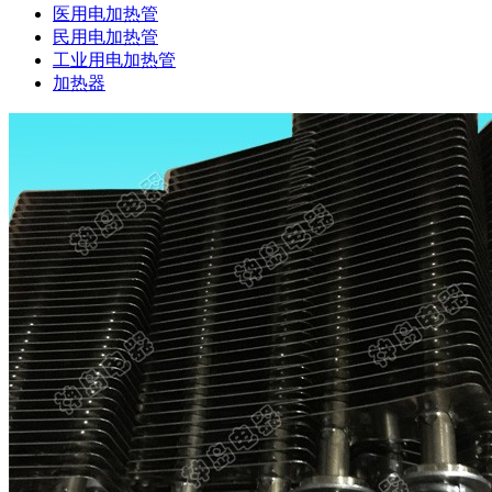
医用电加热管
民用电加热管
工业用电加热管
加热器