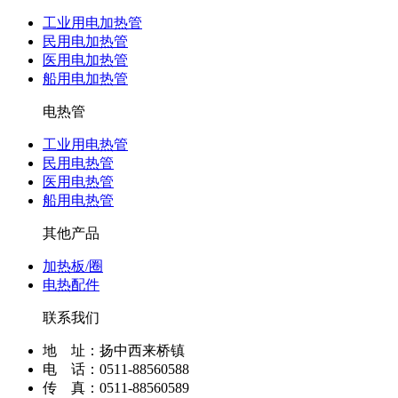
工业用电加热管
民用电加热管
医用电加热管
船用电加热管
电热管
工业用电热管
民用电热管
医用电热管
船用电热管
其他产品
加热板/圈
电热配件
联系我们
地 址：扬中西来桥镇
电 话：0511-88560588
传 真：0511-88560589