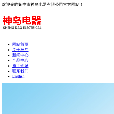
欢迎光临扬中市神岛电器有限公司官方网站！
网站首页
关于神岛
新闻中心
产品中心
施工现场
联系我们
English