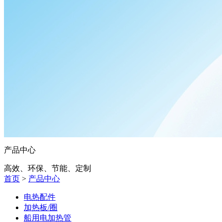
产品中心
高效、环保、节能、定制
首页
>
产品中心
电热配件
加热板/圈
船用电加热管