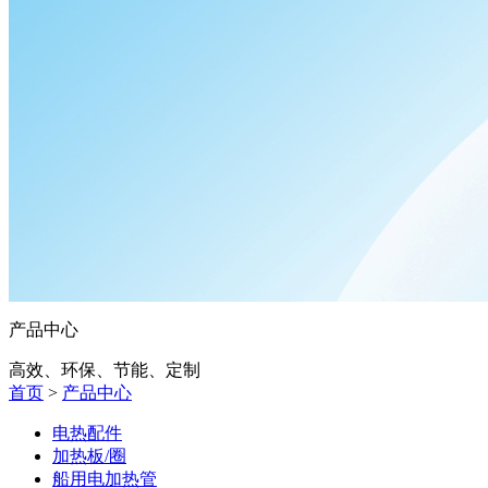
产品中心
高效、环保、节能、定制
首页
>
产品中心
电热配件
加热板/圈
船用电加热管