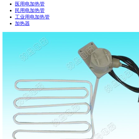
医用电加热管
民用电加热管
工业用电加热管
加热器