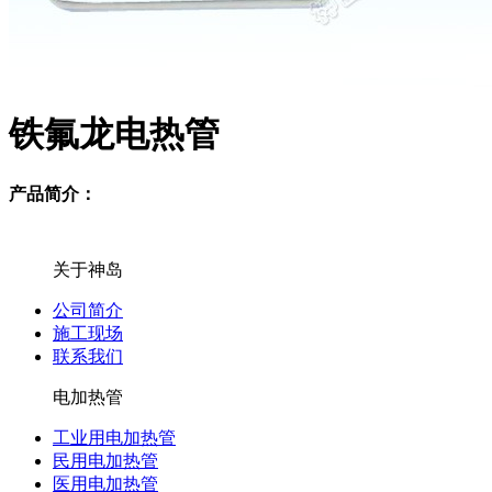
铁氟龙电热管
产品简介：
关于神岛
公司简介
施工现场
联系我们
电加热管
工业用电加热管
民用电加热管
医用电加热管