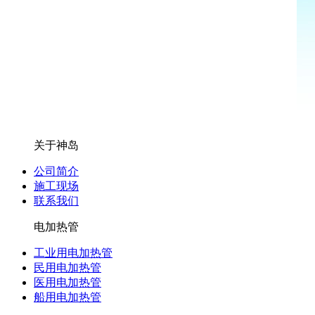
关于神岛
公司简介
施工现场
联系我们
电加热管
工业用电加热管
民用电加热管
医用电加热管
船用电加热管