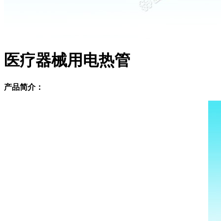
医疗器械用电热管
产品简介：