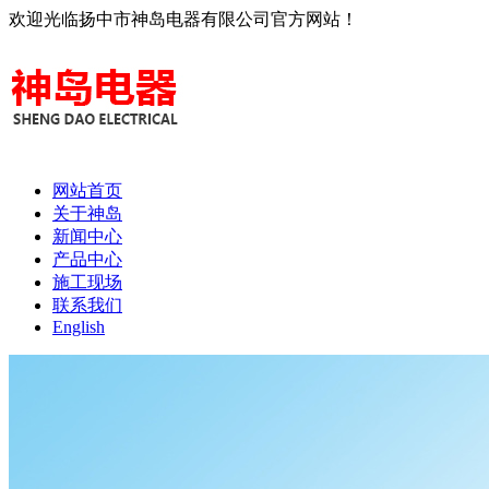
欢迎光临扬中市神岛电器有限公司官方网站！
网站首页
关于神岛
新闻中心
产品中心
施工现场
联系我们
English