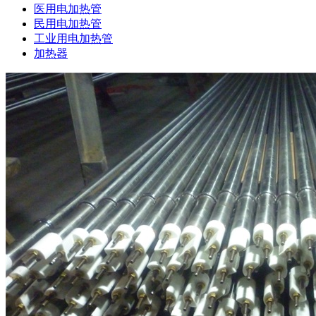
医用电加热管
民用电加热管
工业用电加热管
加热器