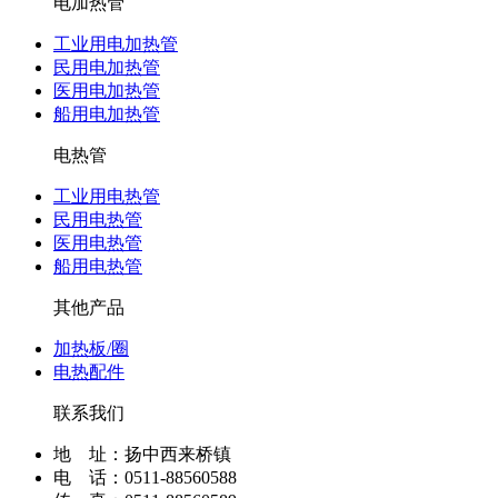
电加热管
工业用电加热管
民用电加热管
医用电加热管
船用电加热管
电热管
工业用电热管
民用电热管
医用电热管
船用电热管
其他产品
加热板/圈
电热配件
联系我们
地 址：扬中西来桥镇
电 话：0511-88560588