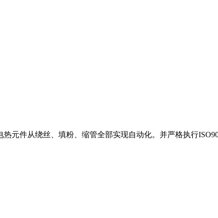
件从绕丝、填粉、缩管全部实现自动化。并严格执行ISO9001：2