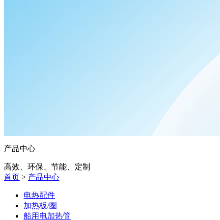
产品中心
高效、环保、节能、定制
首页
>
产品中心
电热配件
加热板/圈
船用电加热管