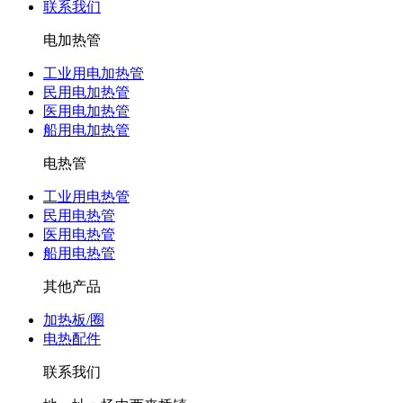
联系我们
电加热管
工业用电加热管
民用电加热管
医用电加热管
船用电加热管
电热管
工业用电热管
民用电热管
医用电热管
船用电热管
其他产品
加热板/圈
电热配件
联系我们