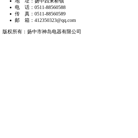
地 址：扬中西来桥镇
电 话：0511-88560588
传 真：0511-88560589
邮 箱：412350323@qq.com
版权所有：扬中市神岛电器有限公司