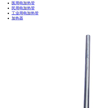
医用电加热管
民用电加热管
工业用电加热管
加热器