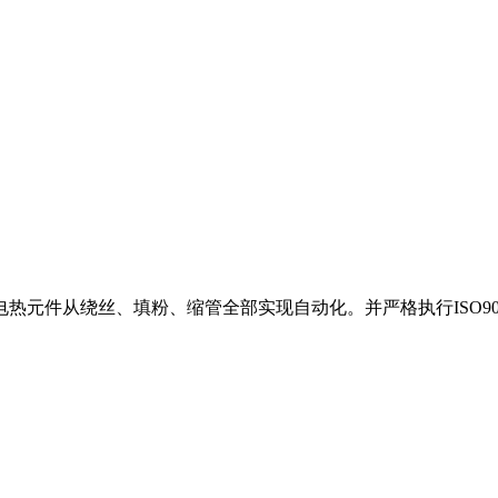
件从绕丝、填粉、缩管全部实现自动化。并严格执行ISO9001：2