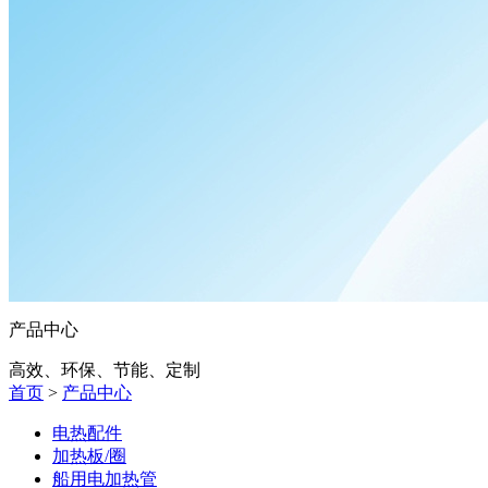
产品中心
高效、环保、节能、定制
首页
>
产品中心
电热配件
加热板/圈
船用电加热管