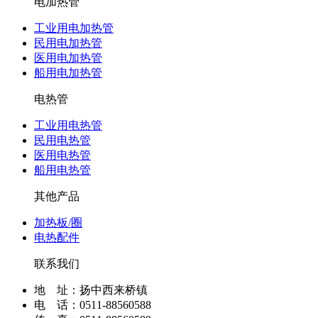
电加热管
工业用电加热管
民用电加热管
医用电加热管
船用电加热管
电热管
工业用电热管
民用电热管
医用电热管
船用电热管
其他产品
加热板/圈
电热配件
联系我们
地 址：扬中西来桥镇
电 话：0511-88560588