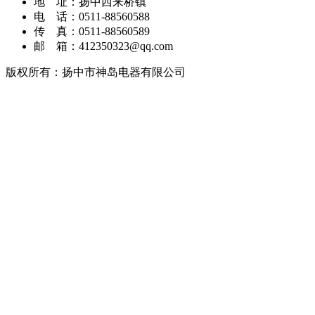
地 址：扬中西来桥镇
电 话：0511-88560588
传 真：0511-88560589
邮 箱：412350323@qq.com
版权所有：扬中市神岛电器有限公司