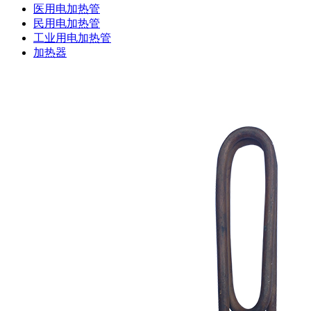
医用电加热管
民用电加热管
工业用电加热管
加热器