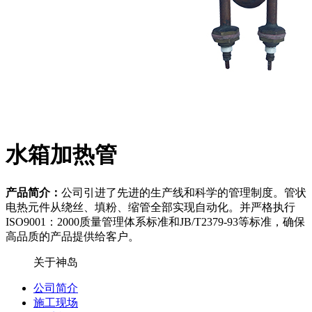
水箱加热管
产品简介：
公司引进了先进的生产线和科学的管理制度。管状
电热元件从绕丝、填粉、缩管全部实现自动化。并严格执行
ISO9001：2000质量管理体系标准和JB/T2379-93等标准，确保
高品质的产品提供给客户。
关于神岛
公司简介
施工现场