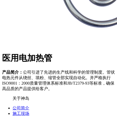
医用电加热管
产品简介：
公司引进了先进的生产线和科学的管理制度。管状
电热元件从绕丝、填粉、缩管全部实现自动化。并严格执行
ISO9001：2000质量管理体系标准和JB/T2379-93等标准，确保
高品质的产品提供给客户。
关于神岛
公司简介
施工现场