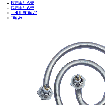
医用电加热管
民用电加热管
工业用电加热管
加热器