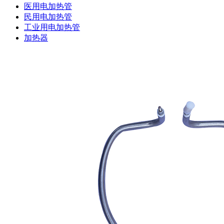
医用电加热管
民用电加热管
工业用电加热管
加热器