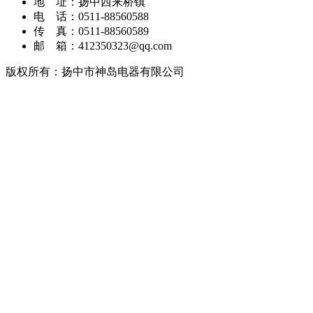
地 址：扬中西来桥镇
电 话：0511-88560588
传 真：0511-88560589
邮 箱：412350323@qq.com
版权所有：扬中市神岛电器有限公司