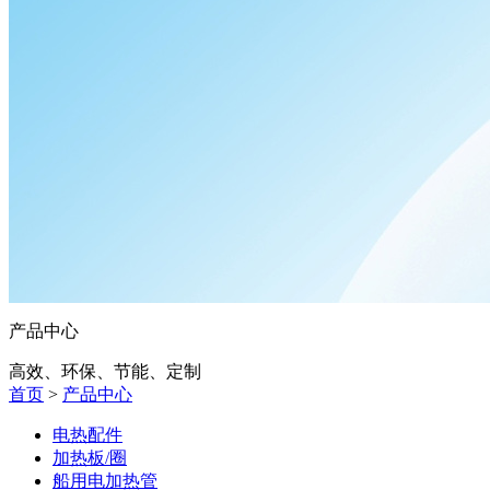
产品中心
高效、环保、节能、定制
首页
>
产品中心
电热配件
加热板/圈
船用电加热管