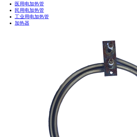
医用电加热管
民用电加热管
工业用电加热管
加热器