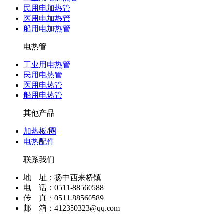
民用电加热管
医用电加热管
船用电加热管
电热管
工业用电热管
民用电热管
医用电热管
船用电热管
其他产品
加热板/圈
电热配件
联系我们
地 址：扬中西来桥镇
电 话：0511-88560588
传 真：0511-88560589
邮 箱：412350323@qq.com