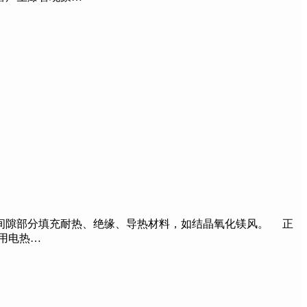
间隙部分填充耐热、绝缘、导热材料，如结晶氧化镁风。 正
用电热…