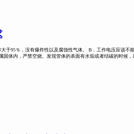
求
够大于95％，没有爆炸性以及腐蚀性气体。 B．工作电压应该不能
金属固体内，严禁空烧。发现管体的表面有水垢或者结碳的时候，