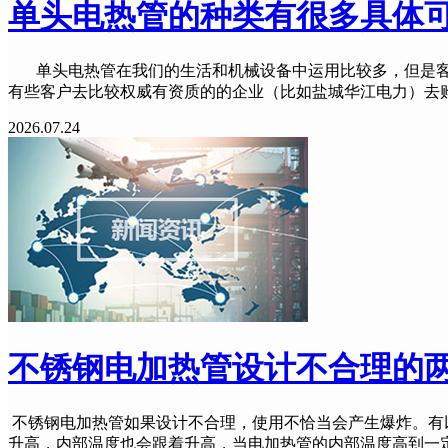
单头电热管的种类有很多具体
单头电热管在我们的生活和机械设备中运用比较多，但是客
有些客户去比较权威有资质的的企业（比如盐城华江电力）去
2026.07.24
不锈钢电加热管设计不合理的
不锈钢电加热管如果设计不合理，使用不恰当会产生爆炸。有以
升高，内部温度也会跟着升高，当电加热管的内部温度高到一