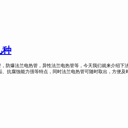
几种
防爆法兰电热管，异性法兰电热管等，今天我们就来介绍下法
垢、抗腐蚀能力强等特点，同时法兰电热管可随时取出，方便及