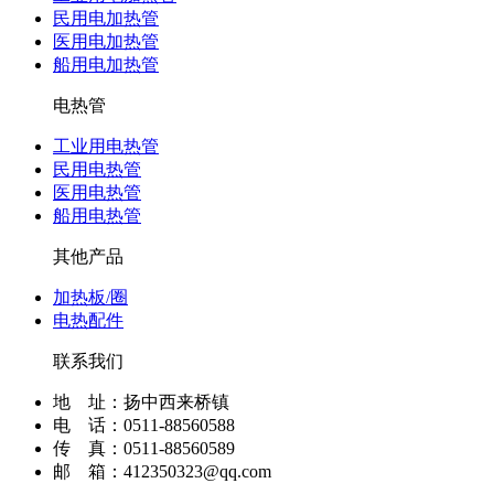
民用电加热管
医用电加热管
船用电加热管
电热管
工业用电热管
民用电热管
医用电热管
船用电热管
其他产品
加热板/圈
电热配件
联系我们
地 址：扬中西来桥镇
电 话：0511-88560588
传 真：0511-88560589
邮 箱：412350323@qq.com