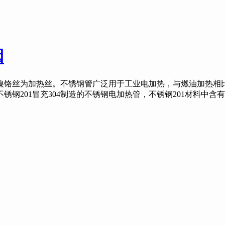
因
铬丝为加热丝。不锈钢管广泛用于工业电加热，与燃油加热相比
锈钢201冒充304制造的不锈钢电加热管，不锈钢201材料中含