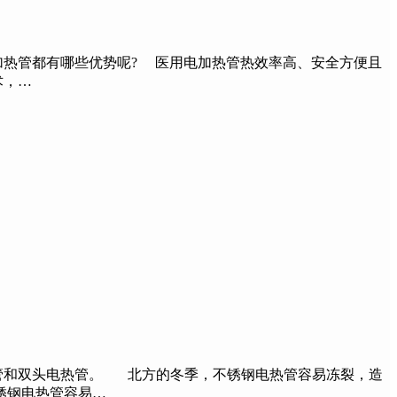
热管都有哪些优势呢? 医用电加热管热效率高、安全方便且
术，…
管和双头电热管。 北方的冬季，不锈钢电热管容易冻裂，造
锈钢电热管容易…