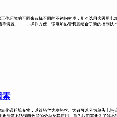
作环境的不同来选择不同的不锈钢材质，那么选用这医用电加
槽等装置。 1、操作方便：该电加热管装置结合了新的控制技
因素
氧化镁粉填充物，以镍铬丝为发热丝。大致可以分为单头电热
还要清楚不锈钢电热管的分类及其使用。首先我们需要先了解不