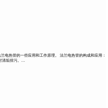
兰电热管的一些应用和工作原理。 法兰电热管的构成和应用：
时清垢排污。…