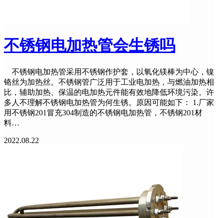
不锈钢电加热管会生锈吗
不锈钢电加热管采用不锈钢作护套，以氧化镁棒为中心，镍
铬丝为加热丝。不锈钢管广泛用于工业电加热，与燃油加热相
比，辅助加热、保温的电加热元件能有效地降低环境污染。许
多人不理解不锈钢电加热管为何生锈。原因可能如下： 1.厂家
用不锈钢201冒充304制造的不锈钢电加热管，不锈钢201材
料…
2022.08.22