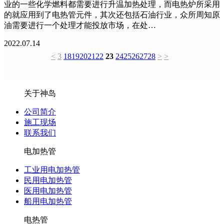
业的一些化学燃料都需要进行升温加热处理，而电热炉所采用
的就应用到了电热管元件，其次还包括石油行业，众所周知原
油需要进行一个处理才能投放市场，在处…
2022.07.14
<
3
18
19
20
21
22
23
24
25
26
27
28
>
>
关于神岛
公司简介
施工现场
联系我们
电加热管
工业用电加热管
民用电加热管
医用电加热管
船用电加热管
电热管