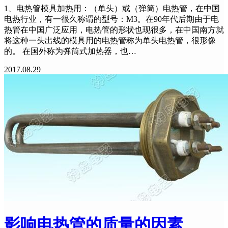
1、电热管模具加热用：（单头）或（弹筒）电热管，在中国
电热行业，有一很久称谓的型号：M3。在90年代后期由于电
热管在中国广泛应用，电热管的形状也现很多，在中国南方就
将这种一头出线的模具用的电热管称为单头电热管，很形像
的。 在国外称为弹筒式加热器，也…
2017.08.29
影响电热管的质量的因素