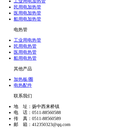
工业用电加热管
民用电加热管
医用电加热管
船用电加热管
电热管
工业用电热管
民用电热管
医用电热管
船用电热管
其他产品
加热板/圈
电热配件
联系我们
地 址：扬中西来桥镇
电 话：0511-88560588
传 真：0511-88560589
邮 箱：412350323@qq.com