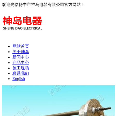
欢迎光临扬中市神岛电器有限公司官方网站！
网站首页
关于神岛
新闻中心
产品中心
施工现场
联系我们
English