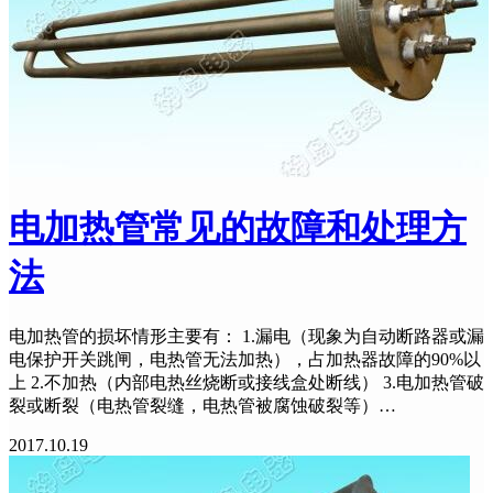
电加热管常见的故障和处理方
法
电加热管的损坏情形主要有： 1.漏电（现象为自动断路器或漏
电保护开关跳闸，电热管无法加热），占加热器故障的90%以
上 2.不加热（内部电热丝烧断或接线盒处断线） 3.电加热管破
裂或断裂（电热管裂缝，电热管被腐蚀破裂等）…
2017.10.19