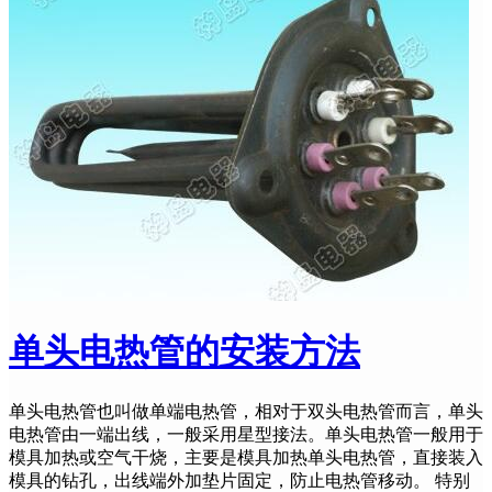
单头电热管的安装方法
单头电热管也叫做单端电热管，相对于双头电热管而言，单头
电热管由一端出线，一般采用星型接法。单头电热管一般用于
模具加热或空气干烧，主要是模具加热单头电热管，直接装入
模具的钻孔，出线端外加垫片固定，防止电热管移动。 特别