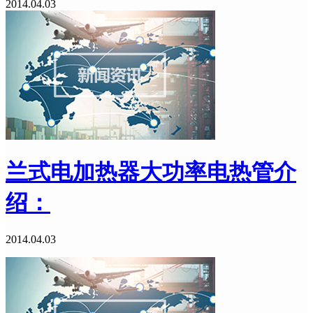
2014.04.03
兰式电加热器大功率电热管介
绍：
2014.04.03