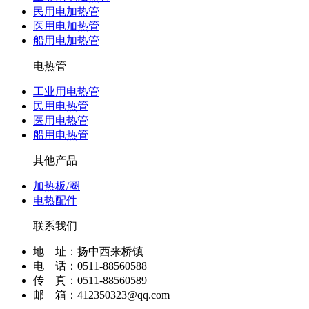
民用电加热管
医用电加热管
船用电加热管
电热管
工业用电热管
民用电热管
医用电热管
船用电热管
其他产品
加热板/圈
电热配件
联系我们
地 址：扬中西来桥镇
电 话：0511-88560588
传 真：0511-88560589
邮 箱：412350323@qq.com