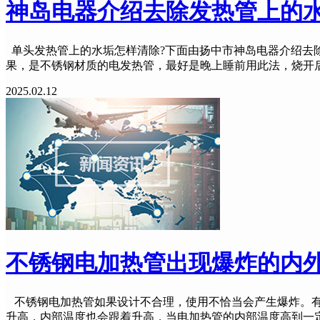
神岛电器介绍去除发热管上的
单头发热管上的水垢怎样清除?下面由扬中市神岛电器介绍去除
果，是不锈钢材质的电发热管，最好是晚上睡前用此法，烧开
2025.02.12
不锈钢电加热管出现爆炸的内
不锈钢电加热管如果设计不合理，使用不恰当会产生爆炸。有
升高，内部温度也会跟着升高，当电加热管的内部温度高到一