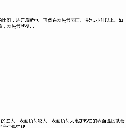
的比例，烧开后断电，再倒在发热管表面。浸泡2小时以上。如
后，发热管就彻…
计的过大，表面负荷较大，表面负荷大电加热管的表面温度就会
管产生爆管现…