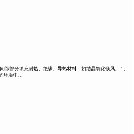
隙部分填充耐热、绝缘、导热材料，如结晶氧化镁风。 1、
的环境中…