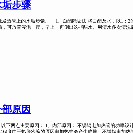
水垢步骤
发热管上的水垢步骤。 1、白醋除垢法 将白醋及水，以1：2
后，可放置浸泡一夜，早上，再倒出这些醋水。用清水多次清洗
外部原因
以下两点主要原因： 1、内部原因： 不锈钢电加热管的功率设
定程度由于热胀冷缩的原因电加热管会产生膨胀，不锈钢电加热