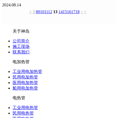
2024.08.14
<
3
8
9
10
11
12
13
14
15
16
17
18
>
>
关于神岛
公司简介
施工现场
联系我们
电加热管
工业用电加热管
民用电加热管
医用电加热管
船用电加热管
电热管
工业用电热管
民用电热管