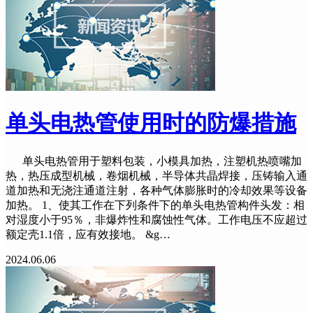
单头电热管使用时的防爆措施
单头电热管用于塑料包装，小模具加热，注塑机热喷嘴加
热，热压成型机械，卷烟机械，半导体共晶焊接，压铸输入通
道加热和无浇注通道注射，各种气体膨胀时的冷却效果等设备
加热。 1、使其工作在下列条件下的单头电热管构件头发：相
对湿度小于95％，非爆炸性和腐蚀性气体。工作电压不应超过
额定壳1.1倍，应有效接地。 &g…
2024.06.06