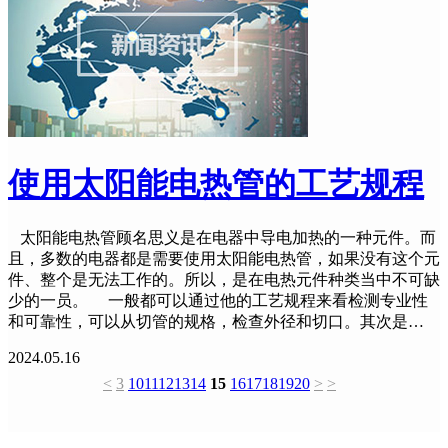
使用太阳能电热管的工艺规程
太阳能电热管顾名思义是在电器中导电加热的一种元件。而
且，多数的电器都是需要使用太阳能电热管，如果没有这个元
件、整个是无法工作的。所以，是在电热元件种类当中不可缺
少的一员。 一般都可以通过他的工艺规程来看检测专业性
和可靠性，可以从切管的规格，检查外径和切口。其次是…
2024.05.16
<
3
10
11
12
13
14
15
16
17
18
19
20
>
>