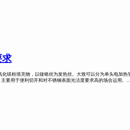
要求
化镁粉填充物，以镍铬丝为发热丝。大致可以分为单头电加热管和
削，主要用于便利切开和对不锈钢表面光洁度要求高的场合运用。