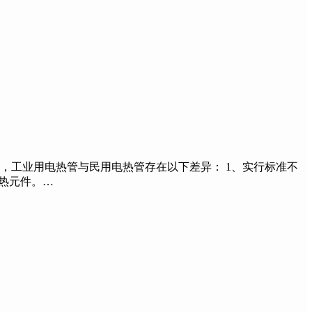
工业用电热管与民用电热管存在以下差异： 1、实行标准不
状电热元件。…