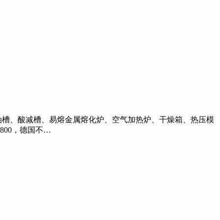
槽、酸减槽、易熔金属熔化炉、空气加热炉、干燥箱、热压模
800，德国不…