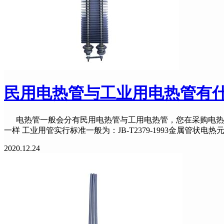
民用电热管与工业用电热管有
电热管一般会分有民用电热管与工用电热管，您在采购电热管
一样 工业用管实行标准一般为：JB-T2379-1993金属管状电热
2020.12.24