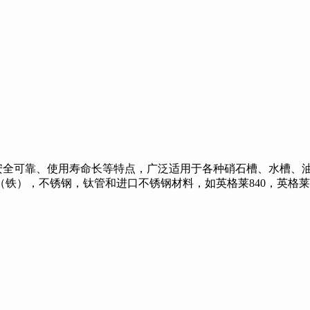
全可靠、使用寿命长等特点，广泛适用于各种硝石槽、水槽、油
（铁），不锈钢，钛管和进口不锈钢材料，如英格莱840，英格莱