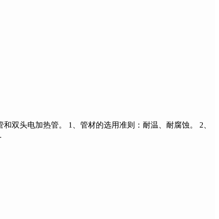
双头电加热管。 1、管材的选用准则：耐温、耐腐蚀。 2、
…