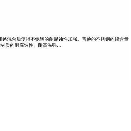
和铬混合后使得不锈钢的耐腐蚀性加强。普通的不锈钢的镍含量
这些材质的耐腐蚀性、耐高温强…