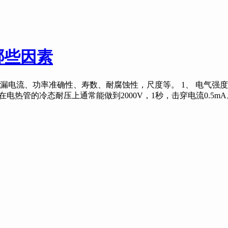
哪些因素
漏电流、功率准确性、寿数、耐腐蚀性，尺度等。 1、 电气强
热管的冷态耐压上通常能做到2000V，1秒，击穿电流0.5mA。