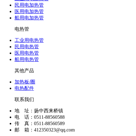
民用电加热管
医用电加热管
船用电加热管
电热管
工业用电热管
民用电热管
医用电热管
船用电热管
其他产品
加热板/圈
电热配件
联系我们
地 址：扬中西来桥镇
电 话：0511-88560588
传 真：0511-88560589
邮 箱：412350323@qq.com