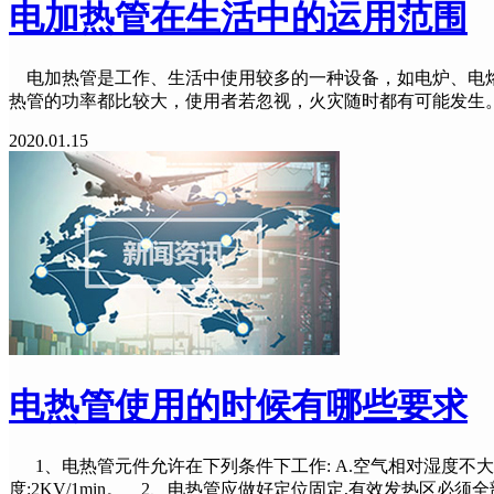
电加热管在生活中的运用范围
电加热管是工作、生活中使用较多的一种设备，如电炉、电烙
热管的功率都比较大，使用者若忽视，火灾随时都有可能发生
2020.01.15
电热管使用的时候有哪些要求
1、电热管元件允许在下列条件下工作: A.空气相对湿度不大于9
度:2KV/1min。 2、电热管应做好定位固定,有效发热