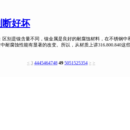
判断好坏
区别是镍含量不同，镍金属是良好的耐腐蚀材料，在不锈钢中
中耐腐蚀性能有显著的改变。所以，从材质上讲316.800.840
<
3
44
45
46
47
48
49
50
51
52
53
54
>
>