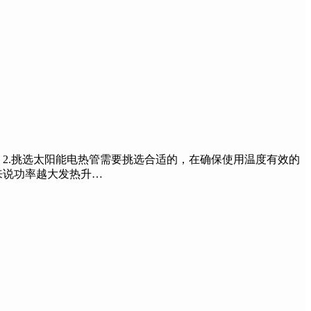
2.挑选太阳能电热管需要挑选合适的，在确保使用温度有效的
来说功率越大发热升…